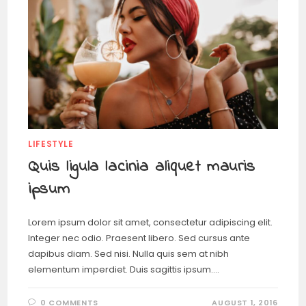
LIFESTYLE
Quis ligula lacinia aliquet mauris
ipsum
Lorem ipsum dolor sit amet, consectetur adipiscing elit.
Integer nec odio. Praesent libero. Sed cursus ante
dapibus diam. Sed nisi. Nulla quis sem at nibh
elementum imperdiet. Duis sagittis ipsum.…
0 COMMENTS
AUGUST 1, 2016