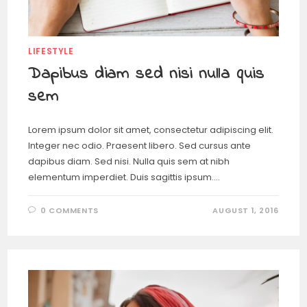
LIFESTYLE
Dapibus diam sed nisi nulla quis
sem
Lorem ipsum dolor sit amet, consectetur adipiscing elit.
Integer nec odio. Praesent libero. Sed cursus ante
dapibus diam. Sed nisi. Nulla quis sem at nibh
elementum imperdiet. Duis sagittis ipsum.…
0 COMMENTS
AUGUST 1, 2016