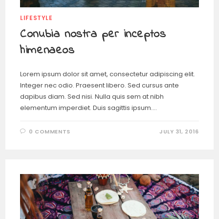
LIFESTYLE
Conubia nostra per inceptos
himenaeos
Lorem ipsum dolor sit amet, consectetur adipiscing elit.
Integer nec odio. Praesent libero. Sed cursus ante
dapibus diam. Sed nisi. Nulla quis sem at nibh
elementum imperdiet. Duis sagittis ipsum.…
0 COMMENTS
JULY 31, 2016