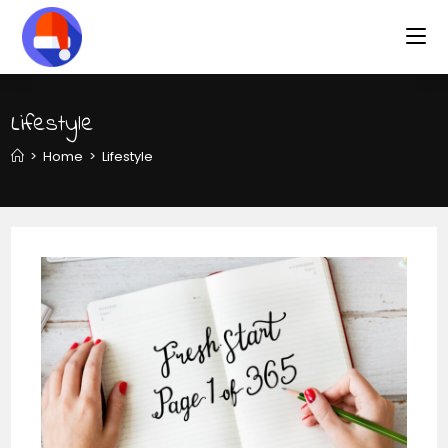
Lifestyle
>
Home
>
Lifestyle