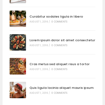
Curabitur sodales ligula in libero
AUGUST 1, 2016
/
0 COMMENTS
Lorem ipsum dolor sit amet consectetur
AUGUST 1, 2016
/
0 COMMENTS
Cras metus sed aliquet risus a tortor
AUGUST 1, 2016
/
0 COMMENTS
Quis ligula lacinia aliquet mauris ipsum
AUGUST 1, 2016
/
0 COMMENTS