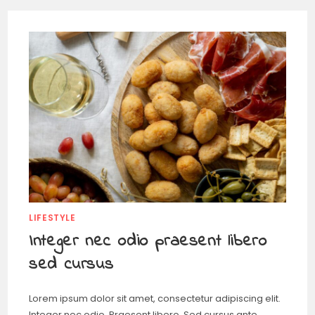
LIFESTYLE
Integer nec odio praesent libero
sed cursus
Lorem ipsum dolor sit amet, consectetur adipiscing elit.
Integer nec odio. Praesent libero. Sed cursus ante