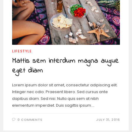
LIFESTYLE
Mattis sem interdum magna augue
eget diam
Lorem ipsum dolor sit amet, consectetur adipiscing elit.
Integer nec odio. Praesent libero. Sed cursus ante
dapibus diam. Sed nisi. Nulla quis sem at nibh
elementum imperdiet. Duis sagittis ipsum.…
0 COMMENTS
JULY 31, 2016