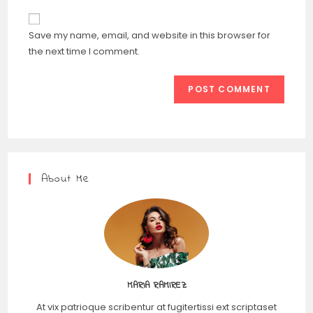
Save my name, email, and website in this browser for
the next time I comment.
About Me
MARIA RAMIREZ
At vix patrioque scribentur at fugitertissi ext scriptaset