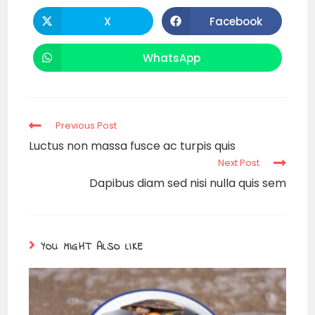
X
Facebook
WhatsApp
Previous Post
Luctus non massa fusce ac turpis quis
Next Post
Dapibus diam sed nisi nulla quis sem
YOU MIGHT ALSO LIKE