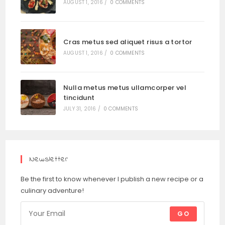
AUGUST 1, 2016
/
0 COMMENTS
Cras metus sed aliquet risus a tortor
AUGUST 1, 2016
/
0 COMMENTS
Nulla metus metus ullamcorper vel
tincidunt
JULY 31, 2016
/
0 COMMENTS
Newsletter
Be the first to know whenever I publish a new recipe or a
culinary adventure!
GO