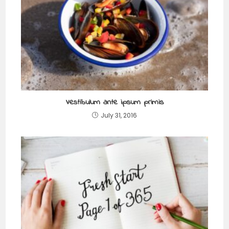
Vestibulum ante ipsum primis
July 31, 2016