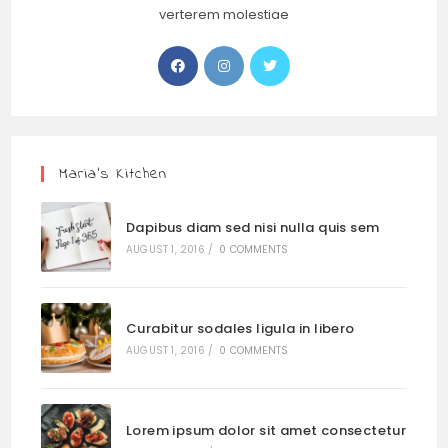
verterem molestiae
Maria’s Kitchen
Dapibus diam sed nisi nulla quis sem
AUGUST 1, 2016
/
0 COMMENTS
Curabitur sodales ligula in libero
AUGUST 1, 2016
/
0 COMMENTS
Lorem ipsum dolor sit amet consectetur