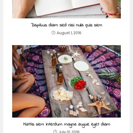
Dapibus diam sed nisi nulla quis sem
August 1, 2016
Mattis sem interdum magna augue eget diam
July 31, 2016