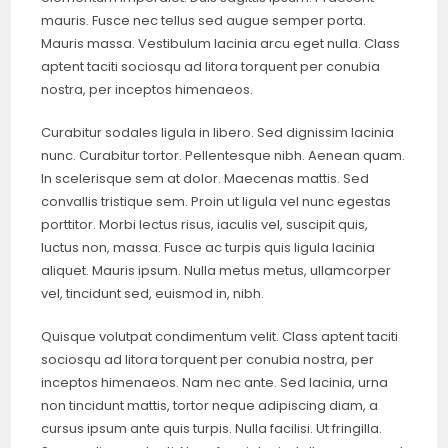
mauris. Fusce nec tellus sed augue semper porta.
Mauris massa. Vestibulum lacinia arcu eget nulla. Class
aptent taciti sociosqu ad litora torquent per conubia
nostra, per inceptos himenaeos.
Curabitur sodales ligula in libero. Sed dignissim lacinia
nunc. Curabitur tortor. Pellentesque nibh. Aenean quam.
In scelerisque sem at dolor. Maecenas mattis. Sed
convallis tristique sem. Proin ut ligula vel nunc egestas
porttitor. Morbi lectus risus, iaculis vel, suscipit quis,
luctus non, massa. Fusce ac turpis quis ligula lacinia
aliquet. Mauris ipsum. Nulla metus metus, ullamcorper
vel, tincidunt sed, euismod in, nibh.
Quisque volutpat condimentum velit. Class aptent taciti
sociosqu ad litora torquent per conubia nostra, per
inceptos himenaeos. Nam nec ante. Sed lacinia, urna
non tincidunt mattis, tortor neque adipiscing diam, a
cursus ipsum ante quis turpis. Nulla facilisi. Ut fringilla.