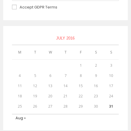
Accept GDPR Terms
JULY 2016
M
T
W
T
F
S
S
1
2
3
4
5
6
7
8
9
10
11
12
13
14
15
16
17
18
19
20
21
22
23
24
25
26
27
28
29
30
31
Aug »