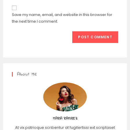
Save my name, email, and website in this browser for
the next time I comment.
About Me
MARIA RAMIREZ
At vix patrioque scribentur at fugitertissi ext scriptaset