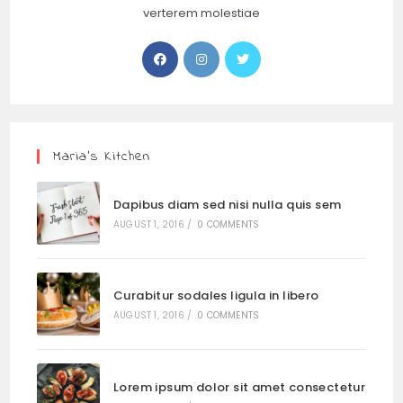
verterem molestiae
Maria’s Kitchen
Dapibus diam sed nisi nulla quis sem
AUGUST 1, 2016
/
0 COMMENTS
Curabitur sodales ligula in libero
AUGUST 1, 2016
/
0 COMMENTS
Lorem ipsum dolor sit amet consectetur