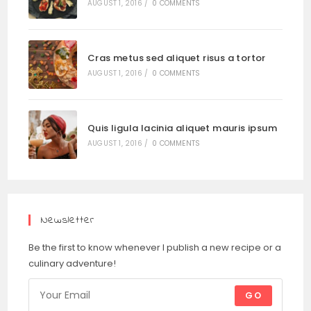
AUGUST 1, 2016
/
0 COMMENTS
Cras metus sed aliquet risus a tortor
AUGUST 1, 2016
/
0 COMMENTS
Quis ligula lacinia aliquet mauris ipsum
AUGUST 1, 2016
/
0 COMMENTS
Newsletter
Be the first to know whenever I publish a new recipe or a
culinary adventure!
GO