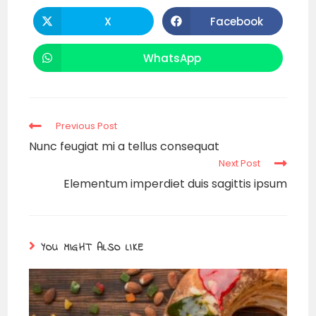
X
Facebook
WhatsApp
Previous Post
Nunc feugiat mi a tellus consequat
Next Post
Elementum imperdiet duis sagittis ipsum
YOU MIGHT ALSO LIKE