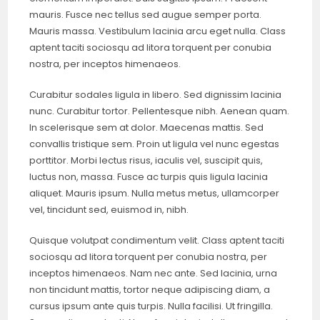
mauris. Fusce nec tellus sed augue semper porta.
Mauris massa. Vestibulum lacinia arcu eget nulla. Class
aptent taciti sociosqu ad litora torquent per conubia
nostra, per inceptos himenaeos.
Curabitur sodales ligula in libero. Sed dignissim lacinia
nunc. Curabitur tortor. Pellentesque nibh. Aenean quam.
In scelerisque sem at dolor. Maecenas mattis. Sed
convallis tristique sem. Proin ut ligula vel nunc egestas
porttitor. Morbi lectus risus, iaculis vel, suscipit quis,
luctus non, massa. Fusce ac turpis quis ligula lacinia
aliquet. Mauris ipsum. Nulla metus metus, ullamcorper
vel, tincidunt sed, euismod in, nibh.
Quisque volutpat condimentum velit. Class aptent taciti
sociosqu ad litora torquent per conubia nostra, per
inceptos himenaeos. Nam nec ante. Sed lacinia, urna
non tincidunt mattis, tortor neque adipiscing diam, a
cursus ipsum ante quis turpis. Nulla facilisi. Ut fringilla.