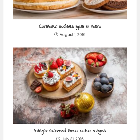
Curabitur sodales ligula in libero
August 1, 2016
Integer euismod lacus luctus magna
July 31, 2016