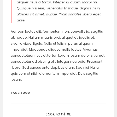
aliquet risus a tortor. Integer id quam. Morbi mi.
Quisque nisl felis, venenatis tristique, dignissim in,
ultrices sit amet, augue. Proin sodales libero eget
ante.
Aenean lectus elit, fermentum non, convallis id, sagittis
at, neque. Nullam mauris orci, aliquet et, iaculis et,
viverra vitae, ligula. Nulla ut felis in purus aliquam
imperdiet. Maecenas aliquet mollis lectus. Vivamus
consectetuer risus et tortor. Lorem ipsum dolor sit amet,
consectetur adipiscing elit. Integer nec odio. Praesent
libero. Sed cursus ante dapibus diam. Sed nisi. Nulla
quis sem at nibh elementum imperdiet. Duis sagittis
ipsum.
TAGS:
FOOD
COOK WITH ME