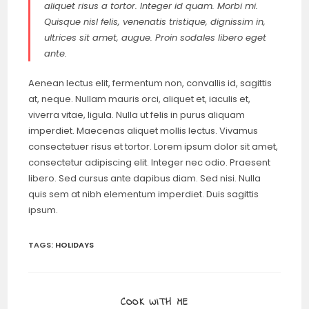
aliquet risus a tortor. Integer id quam. Morbi mi.
Quisque nisl felis, venenatis tristique, dignissim in,
ultrices sit amet, augue. Proin sodales libero eget
ante.
Aenean lectus elit, fermentum non, convallis id, sagittis
at, neque. Nullam mauris orci, aliquet et, iaculis et,
viverra vitae, ligula. Nulla ut felis in purus aliquam
imperdiet. Maecenas aliquet mollis lectus. Vivamus
consectetuer risus et tortor. Lorem ipsum dolor sit amet,
consectetur adipiscing elit. Integer nec odio. Praesent
libero. Sed cursus ante dapibus diam. Sed nisi. Nulla
quis sem at nibh elementum imperdiet. Duis sagittis
ipsum.
TAGS:
HOLIDAYS
COOK WITH ME