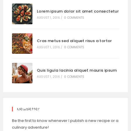
Lorem ipsum dolor sit amet consectetur
AUGUST 1, 2016
/
0 COMMENTS
Cras metus sed aliquet risus a tortor
AUGUST 1, 2016
/
0 COMMENTS
Quis ligula lacinia aliquet mauris ipsum
AUGUST 1, 2016
/
0 COMMENTS
Newsletter
Be the first to know whenever I publish a new recipe or a
culinary adventure!