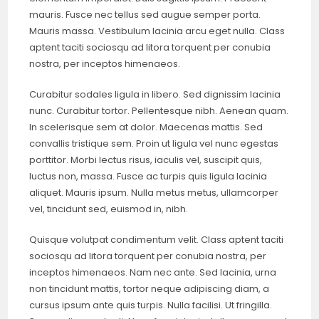
mauris. Fusce nec tellus sed augue semper porta.
Mauris massa. Vestibulum lacinia arcu eget nulla. Class
aptent taciti sociosqu ad litora torquent per conubia
nostra, per inceptos himenaeos.
Curabitur sodales ligula in libero. Sed dignissim lacinia
nunc. Curabitur tortor. Pellentesque nibh. Aenean quam.
In scelerisque sem at dolor. Maecenas mattis. Sed
convallis tristique sem. Proin ut ligula vel nunc egestas
porttitor. Morbi lectus risus, iaculis vel, suscipit quis,
luctus non, massa. Fusce ac turpis quis ligula lacinia
aliquet. Mauris ipsum. Nulla metus metus, ullamcorper
vel, tincidunt sed, euismod in, nibh.
Quisque volutpat condimentum velit. Class aptent taciti
sociosqu ad litora torquent per conubia nostra, per
inceptos himenaeos. Nam nec ante. Sed lacinia, urna
non tincidunt mattis, tortor neque adipiscing diam, a
cursus ipsum ante quis turpis. Nulla facilisi. Ut fringilla.