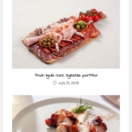
Proin ligula nunc egestas porttitor
July 31, 2016