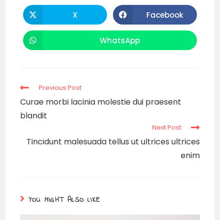
X
Facebook
WhatsApp
Previous Post
Curae morbi lacinia molestie dui praesent
blandit
Next Post
Tincidunt malesuada tellus ut ultrices ultrices
enim
YOU MIGHT ALSO LIKE