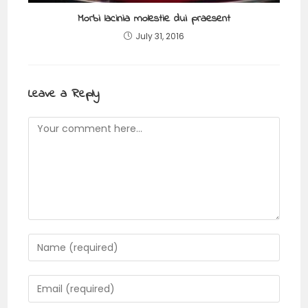
Morbi lacinia molestie dui praesent
July 31, 2016
Leave a Reply